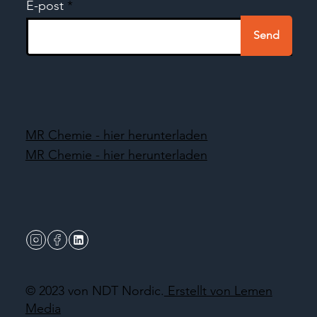
E-post
Send
MR Chemie - hier herunterladen
MR Chemie - hier herunterladen
© 2023 von NDT Nordic.
Erstellt von Lemen
Media