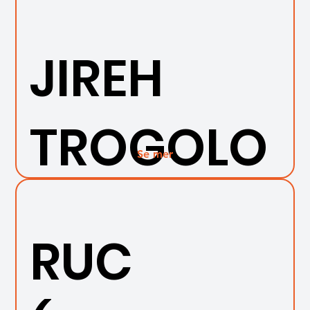
JIREH
TROGOLO
Se mer
RUC