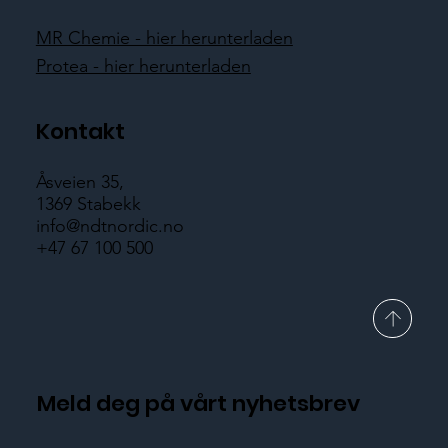
MR Chemie - hier herunterladen
Protea - hier herunterladen
Kontakt
Åsveien 35,
1369 Stabekk
info@ndtnordic.no
+47 67 100 500
Meld deg på vårt nyhetsbrev