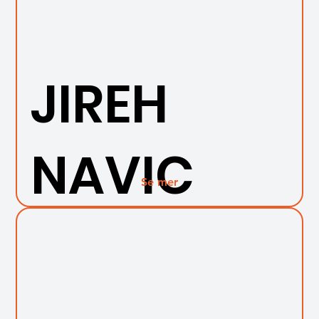
JIREH
NAVIC
Se mer