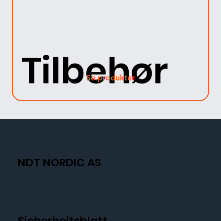
Tilbehør
Se produkter
NDT NORDIC AS
Sicherheitsblatt