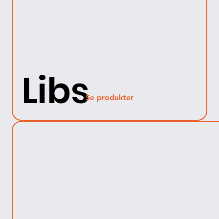
Libs
Se produkter