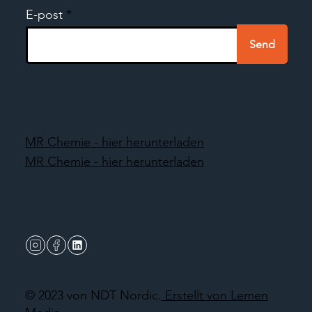
E-post
Send
MR Chemie - hier herunterladen
MR Chemie - hier herunterladen
© 2023 von NDT Nordic.
Erstellt von Lemen