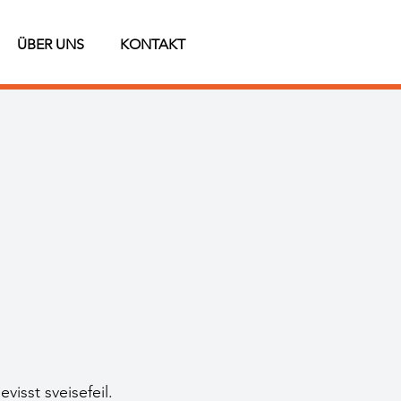
ÜBER UNS
KONTAKT
isst sveisefeil.