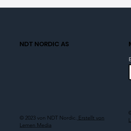
NDT NORDIC AS
© 2023 von NDT Nordic.
Erstellt von
Lemen Media