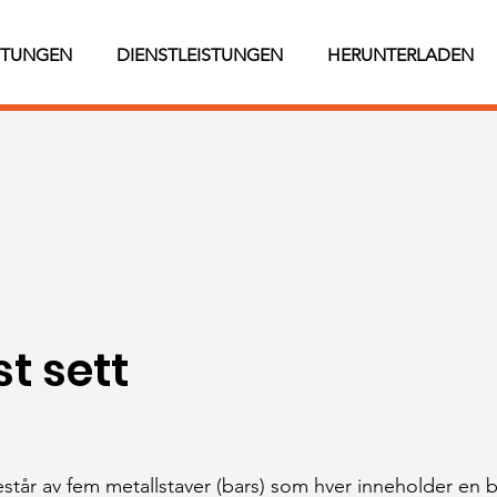
STUNGEN
DIENSTLEISTUNGEN
HERUNTERLADEN
t sett
tår av fem metallstaver (bars) som hver inneholder en bev