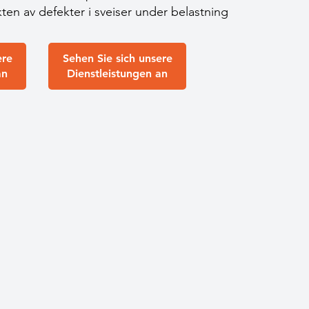
kten av defekter i sveiser under belastning
ere
Sehen Sie sich unsere
an
Dienstleistungen an