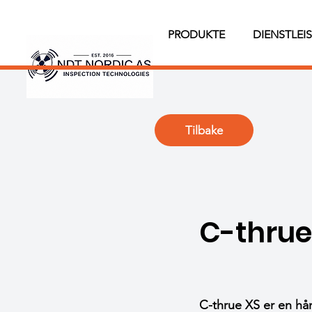
PRODUKTE
DIENSTLEI
Tilbake
C-thrue
C-thrue XS er en hå