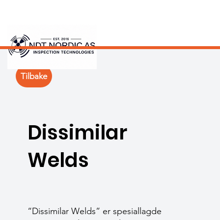
Tilbake
Dissimilar
Welds
“Dissimilar Welds” er spesiallagde