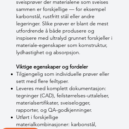
sveisprøver der materialene som sveises
sammen er forskjellige — for eksempel
karbonstål, rustfritt stål eller andre
legeringer. Slike prøver er blant de mest
utfordrende å både produsere og
inspisere med ultralyd grunnet forskjeller i
materiale-egenskaper som kornstruktur,
lydhastighet og absorpsjon.
Viktige egenskaper og fordeler
Tilgjengelig som individuelle prøver eller
sett med flere feiltyper.
Leveres med komplett dokumentasjon:
tegninger (CAD), feilstørrelses-uttalelser,
materialsertifikater, sveiselogger,
rapporter, og QA-godkjenninger.
Utført i forskjellige
materialkombinasjoner: karbonstål,