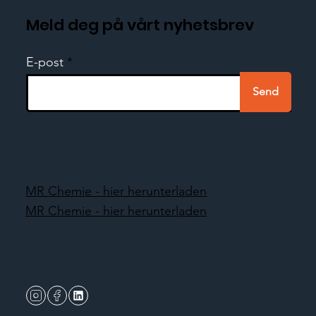
Meld deg på vårt nyhetsbrev
E-post
Send
MR Chemie - hier herunterladen
MR Chemie - hier herunterladen