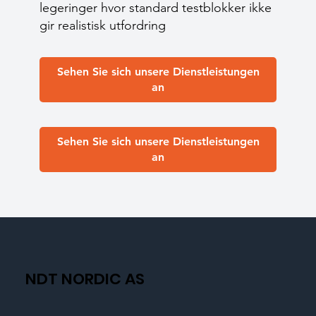
legeringer hvor standard testblokker ikke
gir realistisk utfordring
Sehen Sie sich unsere Dienstleistungen
an
Sehen Sie sich unsere Dienstleistungen
an
NDT NORDIC AS