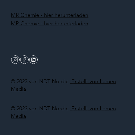
MR Chemie - hier herunterladen
MR Chemie - hier herunterladen
© 2023 von NDT Nordic.
Erstellt von Lemen
Media
© 2023 von NDT Nordic.
Erstellt von Lemen
Media