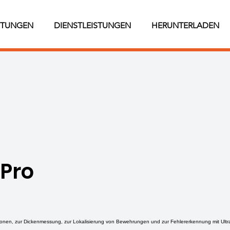
STUNGEN
DIENSTLEISTUNGEN
HERUNTERLADEN
 Pro
ionen, zur Dickenmessung, zur Lokalisierung von Bewehrungen und zur Fehlererkennung mit Ultra