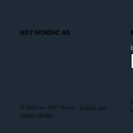
NDT NORDIC AS
© 2023 von NDT Nordic.
Erstellt von
Lemen Media