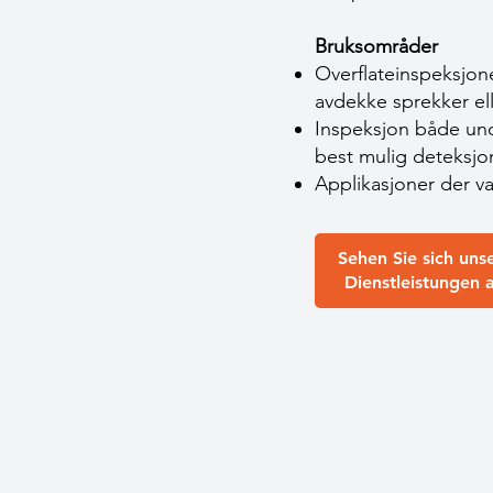
Bruksområder
Overflateinspeksjone
avdekke sprekker ell
Inspeksjon både unde
best mulig deteksjo
Applikasjoner der va
Sehen Sie sich uns
Dienstleistungen 