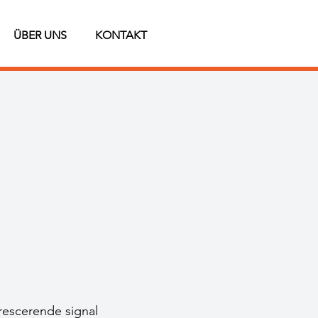
ÜBER UNS
KONTAKT
rescerende signal