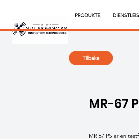
PRODUKTE
DIENSTLEI
Tilbake
MR-67 P
MR 67 PS er en test