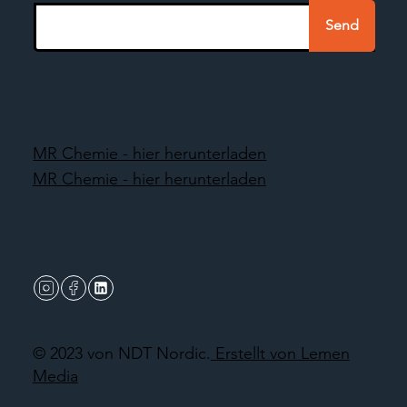
Send
MR Chemie - hier herunterladen
MR Chemie - hier herunterladen
© 2023 von NDT Nordic.
Erstellt von Lemen
Media