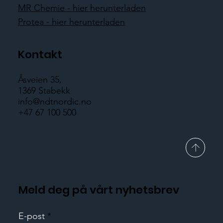
MR Chemie - hier herunterladen
Protea - hier herunterladen
Kontakt
Åsveien 35,
1369 Stabekk
info@ndtnordic.no
+47 67 100 500
Meld deg på vårt nyhetsbrev
E-post