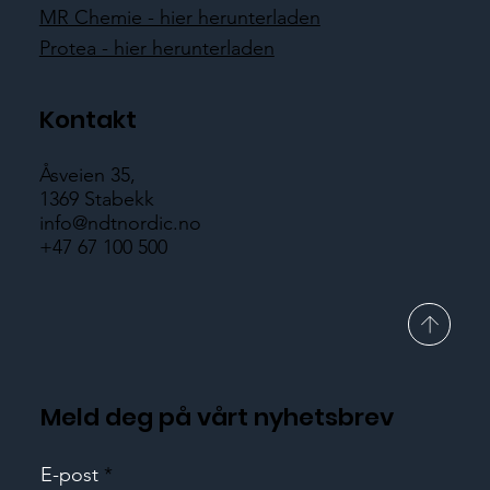
MR Chemie - hier herunterladen
Protea - hier herunterladen
Kontakt
Åsveien 35,
1369 Stabekk
info@ndtnordic.no
+47 67 100 500
Meld deg på vårt nyhetsbrev
E-post