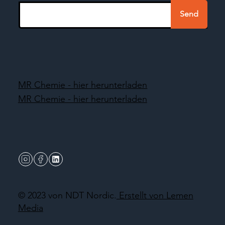
Send
MR Chemie - hier herunterladen
MR Chemie - hier herunterladen
© 2023 von NDT Nordic.
Erstellt von Lemen
Media