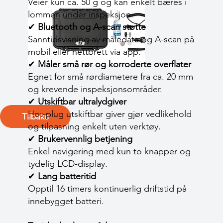
Veier kun ca. 50 g og kan enkelt bæres i
lommen under inspeksjon.
✔
Bluetooth og A-scan støtte
Sanntidsvisning av måledata og A-scan på
mobil eller nettbrett via app.
✔
Måler små rør og korroderte overflater
Egnet for små rørdiametere fra ca. 20 mm
og krevende inspeksjonsområder.
✔
Utskiftbar ultralydgiver
Hot-plug utskiftbar giver gjør vedlikehold
Tilbake
og tilpasning enkelt uten verktøy.
✔
Brukervennlig betjening
Enkel navigering med kun to knapper og
tydelig LCD-display.
✔
Lang batteritid
Opptil 16 timers kontinuerlig driftstid på
innebygget batteri.