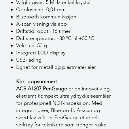
Valgfri giver: 5 MHz enkeltkrystall
Oppløsning: 0,01 mm
Bluetooth kommunikasjon
A-scan visning via app
Driftstid: opptil 16 timer
Driftstemperatur: –30 °C til +50 °C
Vekt: ca. 50 g
Integrert LCD-display
USB-lading
Egnet for metall og plastmaterialer
Kort oppsummert
ACS A1207 PenGauge
er en innovativ og
ekstremt kompakt ultralyd tykkelsesmåler
for profesjonell NDT-inspeksjon. Med
integrert giver, Bluetooth, A-scan og
svært lav vekt er PenGauge et ideelt
verktøy for teknikere som trenger raske