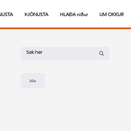
NUSTA
ÞJÓNUSTA
HLAÐA niður
UM OKKUR
Alle