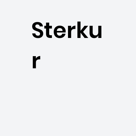
Sterku
r