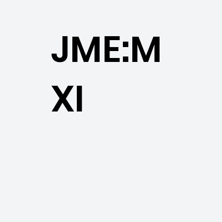
JME:M
XI