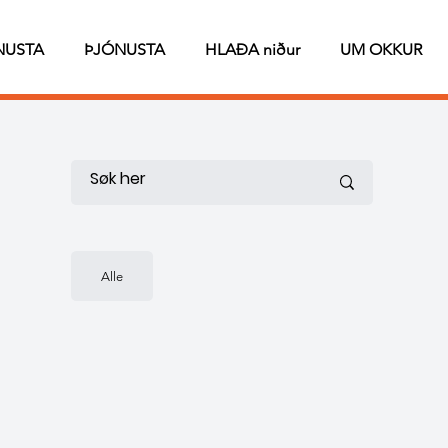
NUSTA
ÞJÓNUSTA
HLAÐA niður
UM OKKUR
Alle