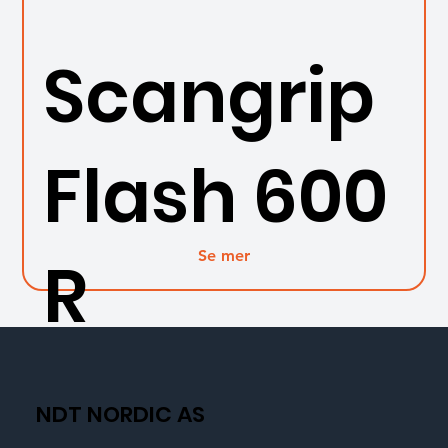
Scangrip
Flash 600
Se mer
R
NDT NORDIC AS