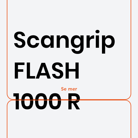
Scangrip
FLASH
Se mer
1000 R