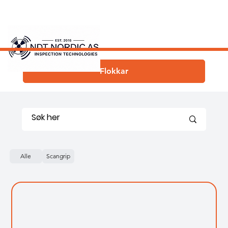
Flokkar
Alle
Scangrip