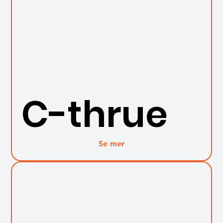
C-thrue
Se mer