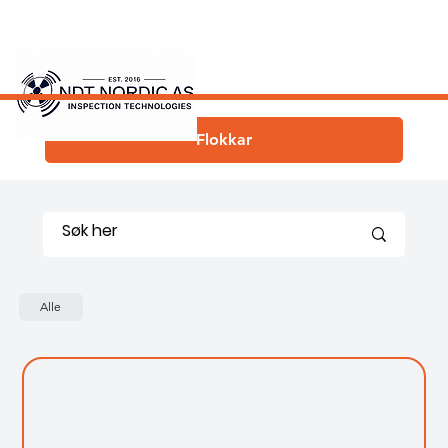
Flokkar
Alle