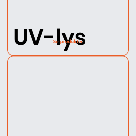
UV-lys
Se produkter