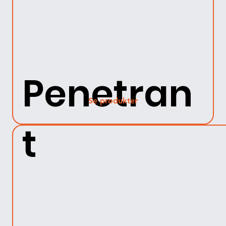
Penetran
Se produkter
t