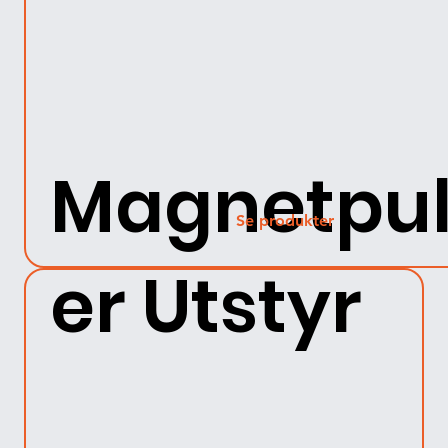
Magnetpu
Se produkter
er Utstyr