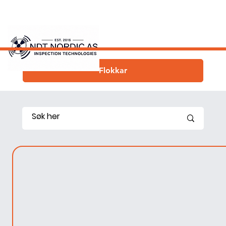
Flokkar