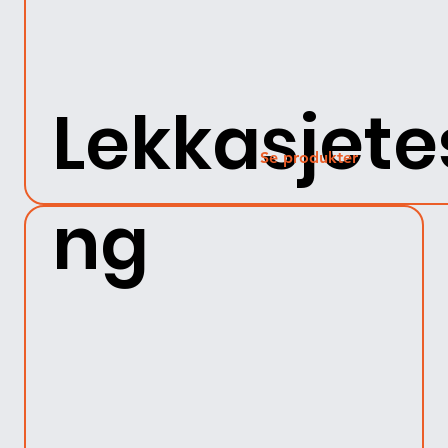
Lekkasjete
Se produkter
ng