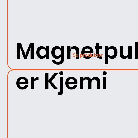
Magnetpu
Se produkter
er Kjemi