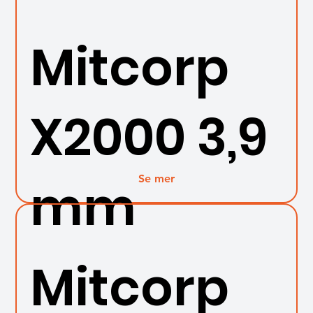
Mitcorp
X2000 3,9
Se mer
mm
Mitcorp