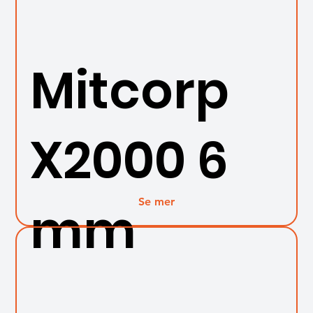
Mitcorp
X2000 6
Se mer
mm