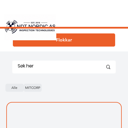
Flokkar
Alle
MITCORP