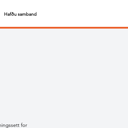
Hafðu samband
ningssett for