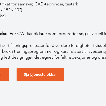
tifikat for samsvar, CAD-tegninger, testark
x 18” x 10”)
 kg)
else:
For CWI-kandidater som forbereder seg til visuell 
 sertifiseringsprosesser for å vurdere ferdigheter i visuel
r bruk i treningsprogrammer og kurs relatert til sveisein
lett design gjør det egnet for feltinspeksjoner og onsi
r
Sjá þjónustu okkar