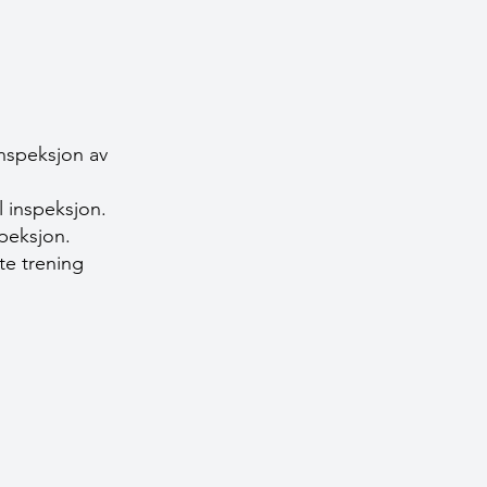
inspeksjon av
l inspeksjon.
speksjon.
te trening