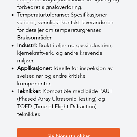
forbedret signaloverføring.
Temperaturtoleranse:
Spesifikasjoner
varierer; vennligst kontakt leverandøren
for detaljer om temperaturgrenser.
Bruksområder
Industri:
Brukt i olje- og gassindustrien,
kjernekraftverk, og andre krevende
miljøer.
Applikasjoner:
Ideelle for inspeksjon av
sveiser, rør og andre kritiske
komponenter.
Teknikker:
Kompatible med både PAUT
(Phased Array Ultrasonic Testing) og
TOFD (Time of Flight Diffraction)
teknikker.
Sjá þjónustu okkar