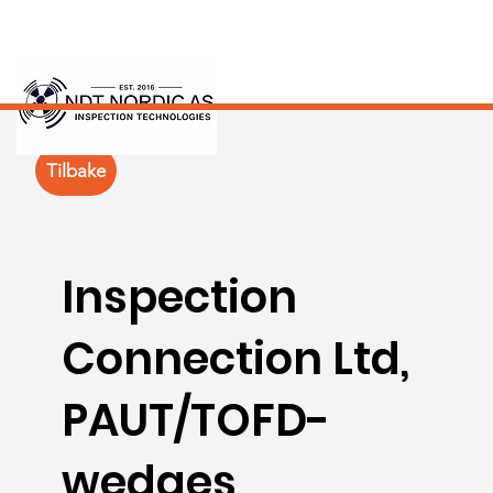
Tilbake
Inspection
Connection Ltd,
PAUT/TOFD-
wedges