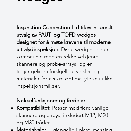
Inspection Connection Ltd tilbyr et bredt
utvalg av PAUT- og TOFD-wedges
designet for å møte kravene til moderne
ultralydinspeksjon.
Disse wedgesene er
kompatible med en rekke velkjente
skannere og probe-arrays, og er
tilgjengelige i forskjellige vinkler og
materialer for å sikre optimal ytelse i ulike
inspeksjonsmiljøer.
Nøkkelfunksjoner og fordeler
Kompatibilitet:
Passer med flere vanlige
skannere og arrays, inkludert M12, M20
og M30 tråder.
Materialvalg:
Tilgjengelig i plast, messing