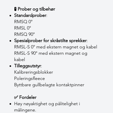
🧪 Prober og tilbehør
Standardprober
:
RMSQ 0°
RMSL 0°
RMSQ 90°
Spesialprober for skråstilte sprekker
:
RMSL-S 0° med ekstern magnet og kabel
RMSL-S 90° med ekstern magnet og
kabel
Tilleggsutstyr
:
Kalibreringsblokker
Poleringsfleece
Byttbare gullbelagte kontaktpinner
✅ Fordeler
Høy nøyaktighet og pålitelighet i
målingene.