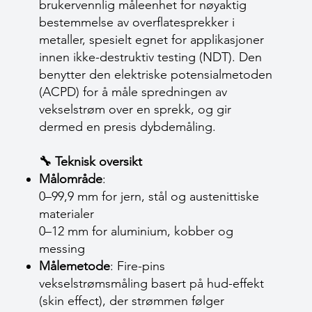
brukervennlig måleenhet for nøyaktig
bestemmelse av overflatesprekker i
metaller, spesielt egnet for applikasjoner
innen ikke-destruktiv testing (NDT). Den
benytter den elektriske potensialmetoden
(ACPD) for å måle spredningen av
vekselstrøm over en sprekk, og gir
dermed en presis dybdemåling.
🔧 Teknisk oversikt
Målområde
:
0–99,9 mm for jern, stål og austenittiske
materialer
0–12 mm for aluminium, kobber og
messing
Målemetode
: Fire-pins
vekselstrømsmåling basert på hud-effekt
(skin effect), der strømmen følger