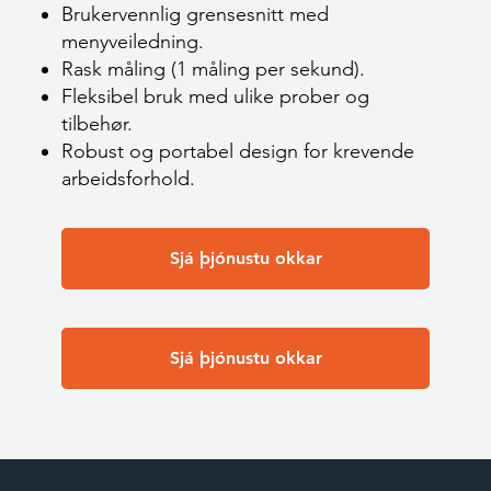
Brukervennlig grensesnitt med
menyveiledning.
Rask måling (1 måling per sekund).
Fleksibel bruk med ulike prober og
tilbehør.
Robust og portabel design for krevende
arbeidsforhold.
Sjá þjónustu okkar
Sjá þjónustu okkar