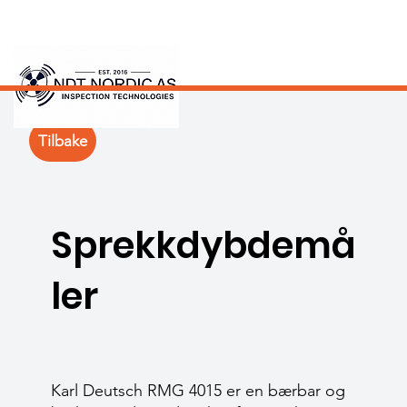
Tilbake
Sprekkdybdemå
ler
Karl Deutsch RMG 4015 er en bærbar og