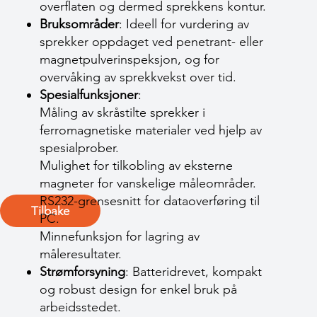
overflaten og dermed sprekkens kontur.
Bruksområder
: Ideell for vurdering av
sprekker oppdaget ved penetrant- eller
magnetpulverinspeksjon, og for
overvåking av sprekkvekst over tid.
Spesialfunksjoner
:
Måling av skråstilte sprekker i
ferromagnetiske materialer ved hjelp av
spesialprober.
Mulighet for tilkobling av eksterne
magneter for vanskelige måleområder.
RS232-grensesnitt for dataoverføring til
Tilbake
PC.
Minnefunksjon for lagring av
måleresultater.
Strømforsyning
: Batteridrevet, kompakt
og robust design for enkel bruk på
arbeidsstedet.