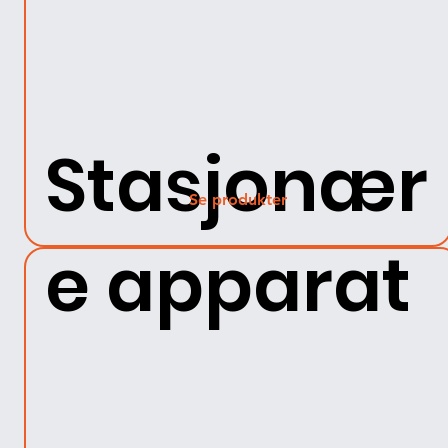
Stasjonær
Se produkter
e apparat