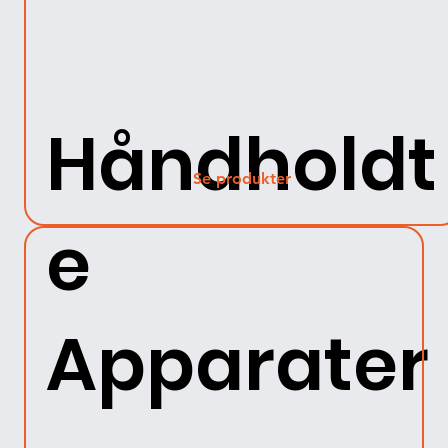
Håndholdt
Se produkter
e
Apparater