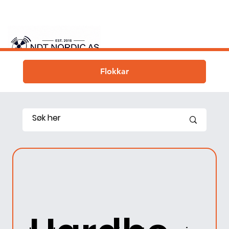
Flokkar