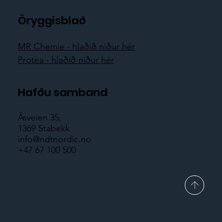
Öryggisblað
MR Chemie - hlaðið niður hér
Protea - hlaðið niður hér
Hafðu samband
Åsveien 35,
1369 Stabekk
info@ndtnordic.no
+47 67 100 500