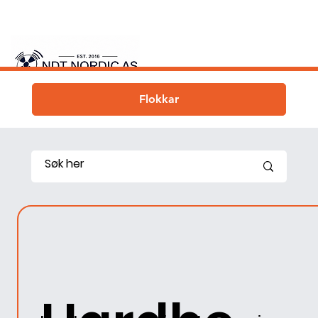
Flokkar