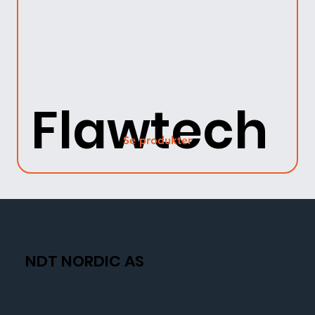
Flawtech
Se produkter
NDT NORDIC AS