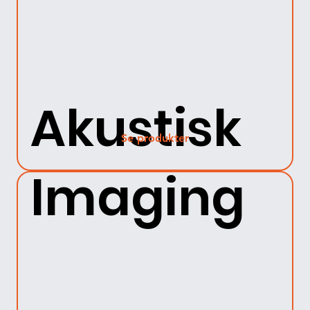
Akustisk
Se produkter
Imaging