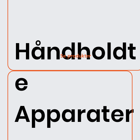
Håndholdt
Se produkter
e
Apparater