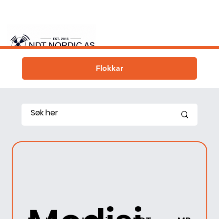
Flokkar