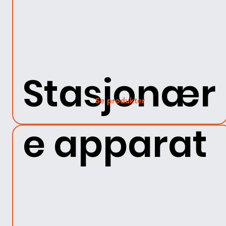
Stasjonær
Se produkter
e apparat