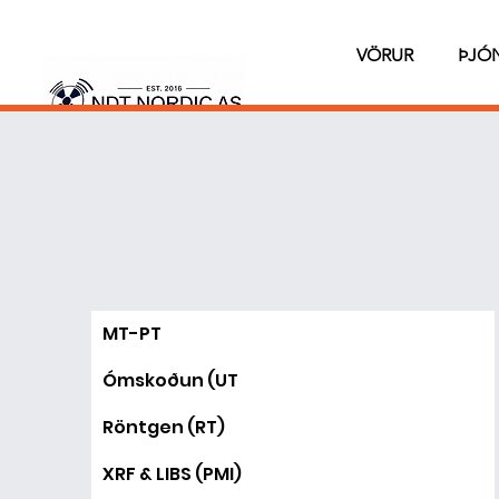
VÖRUR
ÞJÓ
MT-PT
Ómskoðun (UT
Röntgen (RT)
XRF & LIBS (PMI)