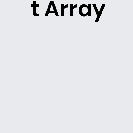
t Array