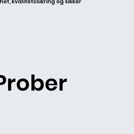
et, kvalitetssikring og sikker
Prober