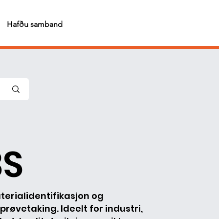
Hafðu samband
BS
aterialidentifikasjon og
prøvetaking. Ideelt for industri,