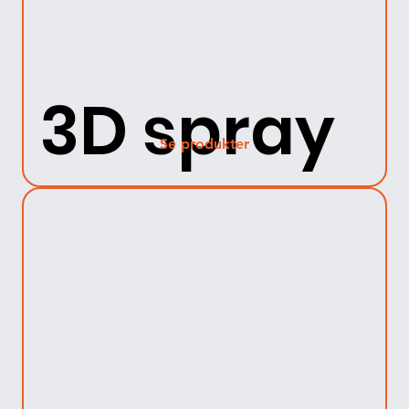
3D spray
Se produkter