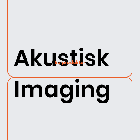
Akustisk
Se produkter
Imaging