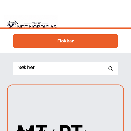
Flokkar