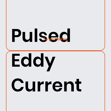
Pulsed
Se produkter
Eddy
Current