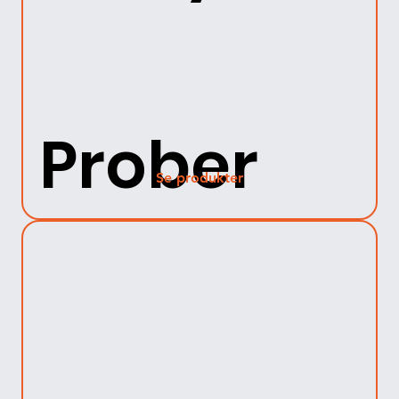
Prober
Se produkter