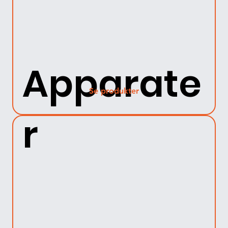
Apparate
Se produkter
r