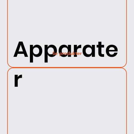
Apparate
Se produkter
r