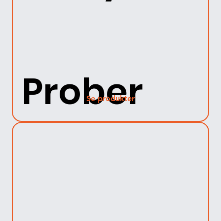
Prober
Se produkter