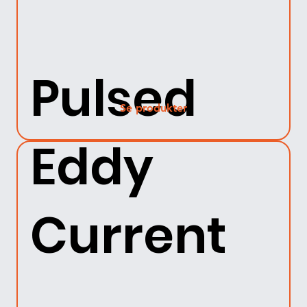
Pulsed
Se produkter
Eddy
Current