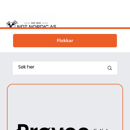
Flokkar