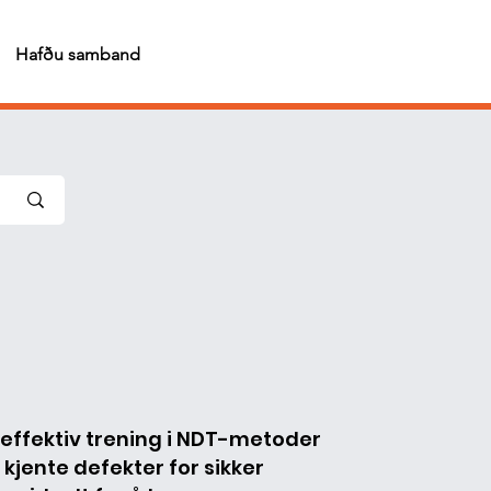
Hafðu samband
 effektiv trening i NDT-metoder
 kjente defekter for sikker