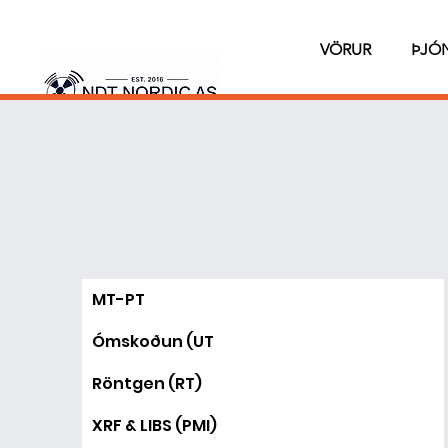
VÖRUR
ÞJÓ
MT-PT
Ómskoðun (UT
Röntgen (RT)
XRF & LIBS (PMI)