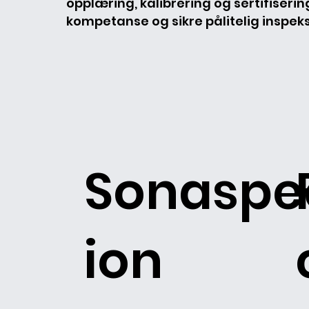
opplæring, kalibrering og sertifiserin
kompetanse og sikre pålitelig inspeks
Sonaspe
ion