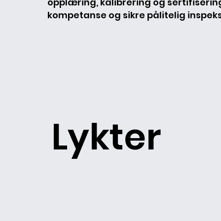
opplæring, kalibrering og sertifiserin
kompetanse og sikre pålitelig inspeks
Lykter