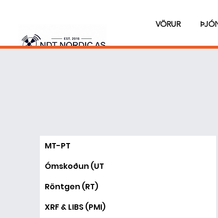
VÖRUR
ÞJÓ
MT-PT
Ómskoðun (UT
Röntgen (RT)
XRF & LIBS (PMI)