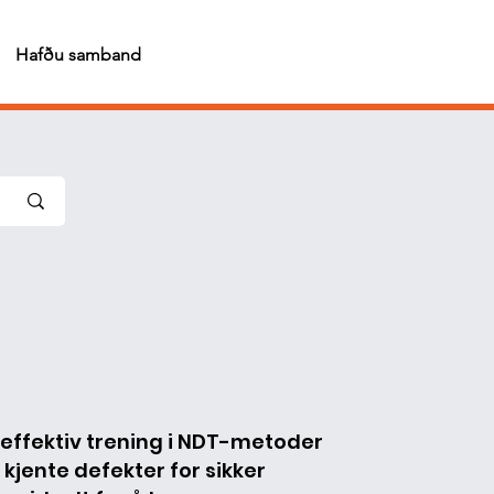
Hafðu samband
 effektiv trening i NDT-metoder
 kjente defekter for sikker