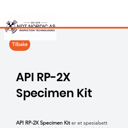
Tilbake
API RP-2X
Specimen Kit
API RP-2X Specimen Kit
er et spesialsett