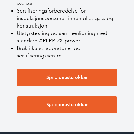
sveiser
Sertifiseringsforberedelse for
inspeksjonspersonell innen olje, gass og
konstruksjon
Utstyrstesting og sammenligning med
standard API RP-2X-prøver
Bruk i kurs, laboratorier og
sertifiseringssentre
Sjá þjónustu okkar
Sjá þjónustu okkar