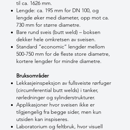
til ca. 1626 mm.
Lengde: ca. 195 mm for DN 100, og
lengde øker med diameter, opp mot ca.
730 mm for større diametre.
Bare rund sveis (butt weld) – boksen
dekker hele omkretsen av sveisen.
Standard “economic” lengder mellom
500-750 mm for de fleste store diametre,
kortere lengder for mindre diametre.
Bruksområder
Lekkasjeinspeksjon av fullsveiste rørfuger
(circumferential butt welds) i tanker,
rørledninger og sylinderstrukturer.
Applikasjoner hvor sveisen ikke er
tilgjengelig fra begge sider, men kun
utsiden kan inspiseres.
Laboratorium og feltbruk, hvor visuell