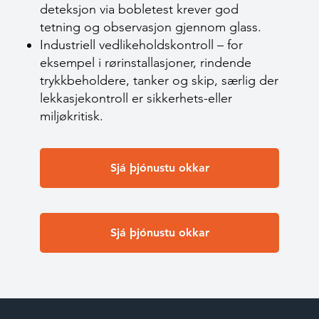
deteksjon via bobletest krever god
tetning og observasjon gjennom glass.
Industriell vedlikeholdskontroll – for
eksempel i rørinstallasjoner, rindende
trykkbeholdere, tanker og skip, særlig der
lekkasjekontroll er sikkerhets-eller
miljøkritisk.
Sjá þjónustu okkar
Sjá þjónustu okkar