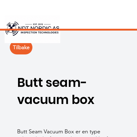
Tilbake
Butt seam-
vacuum box
Butt Seam Vacuum Box er en type