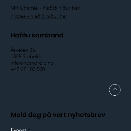
MR Chemie - hlaðið niður hér
Protea - hlaðið niður hér
Hafðu samband
Åsveien 35,
1369 Stabekk
info@ndtnordic.no
+47 67 100 500
Meld deg på vårt nyhetsbrev
E-post