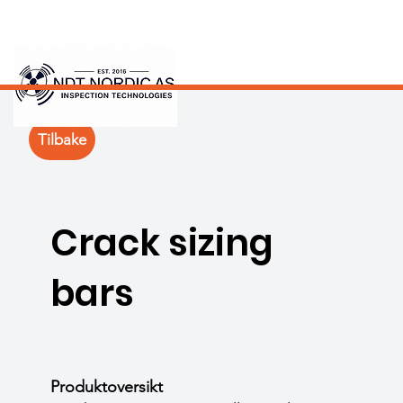
Tilbake
Crack sizing
bars
Produktoversikt