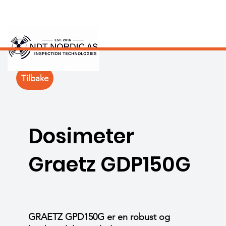
Tilbake
Dosimeter
Graetz GDP150G
GRAETZ GPD150G er en robust og