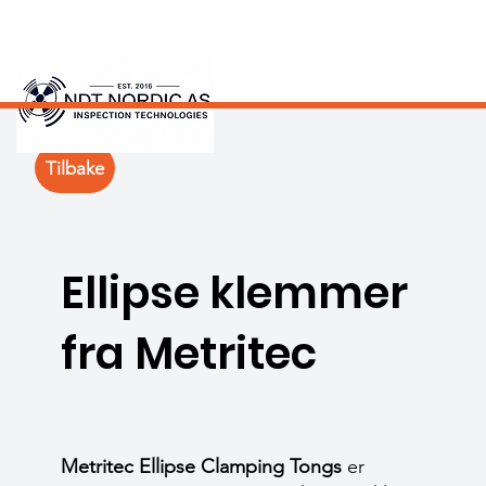
Tilbake
Ellipse klemmer
fra Metritec
Metritec Ellipse Clamping Tongs
er