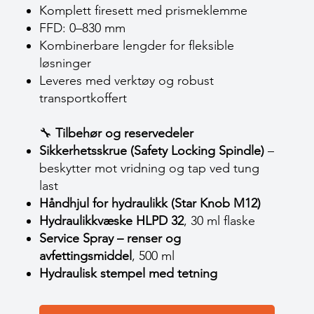
Komplett firesett med prismeklemme
FFD: 0–830 mm
Kombinerbare lengder for fleksible
løsninger
Leveres med verktøy og robust
transportkoffert
🔧
Tilbehør og reservedeler
Sikkerhetsskrue (Safety Locking Spindle)
–
beskytter mot vridning og tap ved tung
last
Håndhjul for hydraulikk (Star Knob M12)
Hydraulikkvæske HLPD 32
, 30 ml flaske
Service Spray – renser og
avfettingsmiddel
, 500 ml
Hydraulisk stempel med tetning