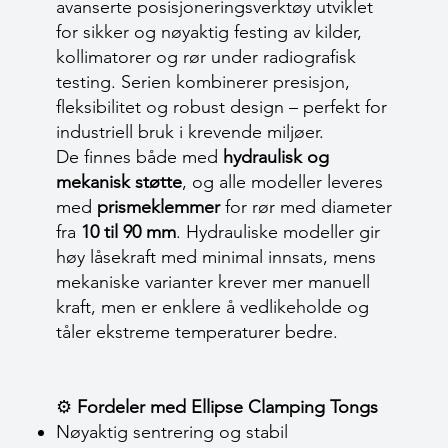
avanserte posisjoneringsverktøy utviklet
for sikker og nøyaktig festing av kilder,
kollimatorer og rør under radiografisk
testing. Serien kombinerer presisjon,
fleksibilitet og robust design – perfekt for
industriell bruk i krevende miljøer.
De finnes både med
hydraulisk og
mekanisk støtte
, og alle modeller leveres
med
prismeklemmer
for rør med diameter
fra
10 til 90 mm
. Hydrauliske modeller gir
høy låsekraft med minimal innsats, mens
mekaniske varianter krever mer manuell
kraft, men er enklere å vedlikeholde og
tåler ekstreme temperaturer bedre.
⚙️
Fordeler med Ellipse Clamping Tongs
Nøyaktig sentrering og stabil