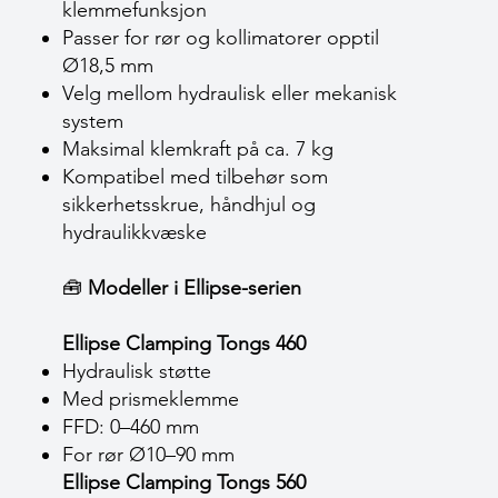
klemmefunksjon
Passer for rør og kollimatorer opptil
Ø18,5 mm
Velg mellom hydraulisk eller mekanisk
system
Maksimal klemkraft på ca. 7 kg
Kompatibel med tilbehør som
sikkerhetsskrue, håndhjul og
hydraulikkvæske
🧰
Modeller i Ellipse-serien
Ellipse Clamping Tongs 460
Hydraulisk støtte
Med prismeklemme
FFD: 0–460 mm
For rør Ø10–90 mm
Ellipse Clamping Tongs 560