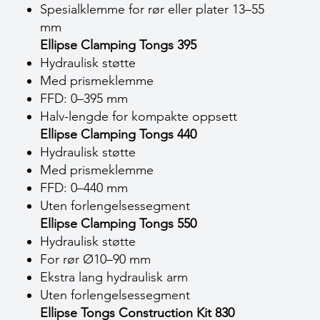
Spesialklemme for rør eller plater 13–55
mm
Ellipse Clamping Tongs 395
Hydraulisk støtte
Med prismeklemme
FFD: 0–395 mm
Halv-lengde for kompakte oppsett
Ellipse Clamping Tongs 440
Hydraulisk støtte
Med prismeklemme
FFD: 0–440 mm
Uten forlengelsessegment
Ellipse Clamping Tongs 550
Hydraulisk støtte
For rør Ø10–90 mm
Ekstra lang hydraulisk arm
Uten forlengelsessegment
Ellipse Tongs Construction Kit 830