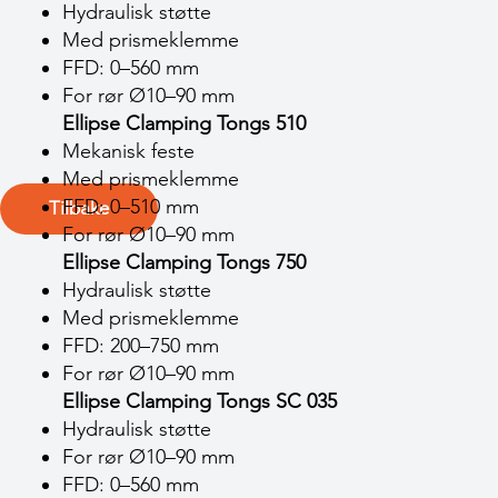
Hydraulisk støtte
Med prismeklemme
FFD: 0–560 mm
For rør Ø10–90 mm
Ellipse Clamping Tongs 510
Mekanisk feste
Med prismeklemme
FFD: 0–510 mm
Tilbake
For rør Ø10–90 mm
Ellipse Clamping Tongs 750
Hydraulisk støtte
Med prismeklemme
FFD: 200–750 mm
For rør Ø10–90 mm
Ellipse Clamping Tongs SC 035
Hydraulisk støtte
For rør Ø10–90 mm
FFD: 0–560 mm