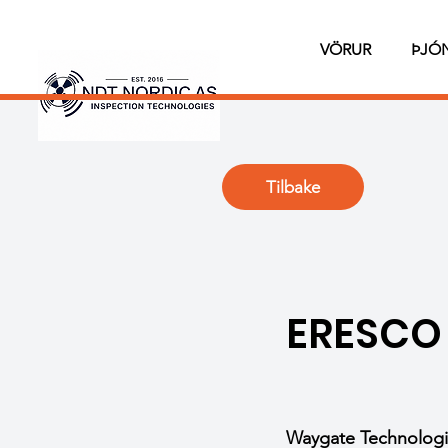
VÖRUR
ÞJÓ
Tilbake
ERESCO
Waygate Technologi