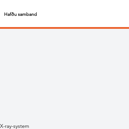
Hafðu samband
 X-ray-system