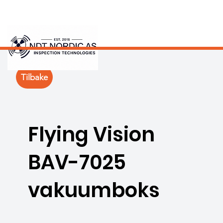
Tilbake
Flying Vision
BAV-7025
vakuumboks