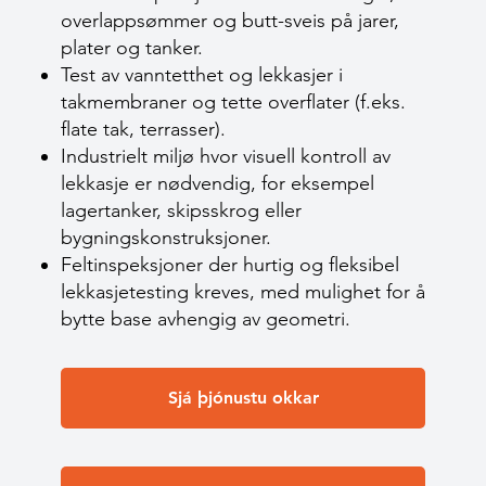
overlappsømmer og butt-sveis på jarer,
plater og tanker.
Test av vanntetthet og lekkasjer i
takmembraner og tette overflater (f.eks.
flate tak, terrasser).
Industrielt miljø hvor visuell kontroll av
lekkasje er nødvendig, for eksempel
lagertanker, skipsskrog eller
bygningskonstruksjoner.
Feltinspeksjoner der hurtig og fleksibel
lekkasjetesting kreves, med mulighet for å
bytte base avhengig av geometri.
Sjá þjónustu okkar