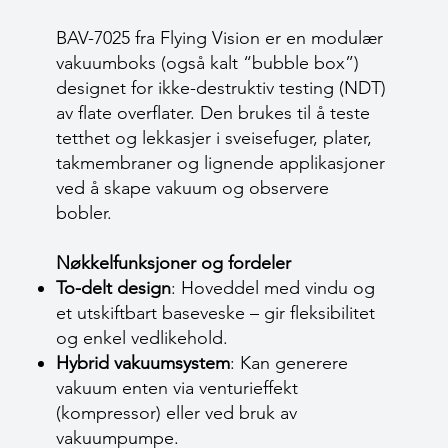
BAV-7025 fra Flying Vision er en modulær
vakuumboks (også kalt “bubble box”)
designet for ikke-destruktiv testing (NDT)
av flate overflater. Den brukes til å teste
tetthet og lekkasjer i sveisefuger, plater,
takmembraner og lignende applikasjoner
ved å skape vakuum og observere
bobler.
Nøkkelfunksjoner og fordeler
To-delt design
: Hoveddel med vindu og
et utskiftbart baseveske – gir fleksibilitet
og enkel vedlikehold.
Hybrid vakuumsystem
: Kan generere
vakuum enten via venturieffekt
(kompressor) eller ved bruk av
vakuumpumpe.