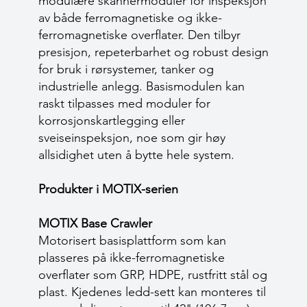
modulære skannermoduler for inspeksjon
av både ferromagnetiske og ikke-
ferromagnetiske overflater. Den tilbyr
presisjon, repeterbarhet og robust design
for bruk i rørsystemer, tanker og
industrielle anlegg. Basismodulen kan
raskt tilpasses med moduler for
korrosjonskartlegging eller
sveiseinspeksjon, noe som gir høy
allsidighet uten å bytte hele system.
Produkter i MOTIX-serien
MOTIX Base Crawler
Motorisert basisplattform som kan
plasseres på ikke-ferromagnetiske
overflater som GRP, HDPE, rustfritt stål og
plast. Kjedenes ledd-sett kan monteres til