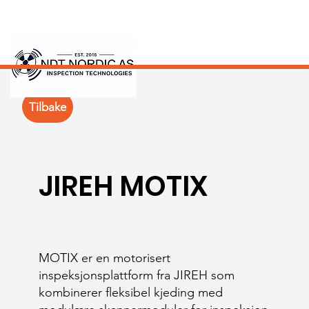
Tilbake
JIREH MOTIX
MOTIX er en motorisert
inspeksjonsplattform fra JIREH som
kombinerer fleksibel kjeding med