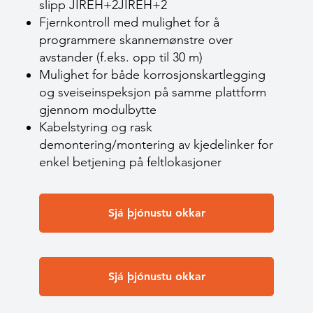
slipp
JIREH+2JIREH+2
Fjernkontroll med mulighet for å
programmere skannemønstre over
avstander (f.eks. opp til 30 m)
Mulighet for både korrosjonskartlegging
og sveiseinspeksjon på samme plattform
gjennom modulbytte
Kabelstyring og rask
demontering/montering av kjedelinker for
enkel betjening på feltlokasjoner
Sjá þjónustu okkar
Sjá þjónustu okkar