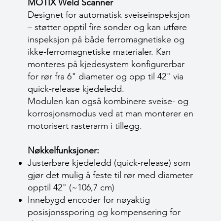
MOTIX Weld Scanner
Designet for automatisk sveiseinspeksjon
– støtter opptil fire sonder og kan utføre
inspeksjon på både ferromagnetiske og
ikke-ferromagnetiske materialer. Kan
monteres på kjedesystem konfigurerbar
for rør fra 6" diameter og opp til 42" via
quick-release kjedeledd.
Modulen kan også kombinere sveise- og
korrosjonsmodus ved at man monterer en
motorisert rasterarm i tillegg.
Nøkkelfunksjoner:
Justerbare kjedeledd (quick-release) som
gjør det mulig å feste til rør med diameter
opptil 42" (~106,7 cm)
Innebygd encoder for nøyaktig
posisjonssporing og kompensering for