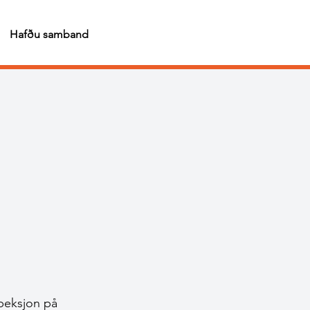
Hafðu samband
speksjon på