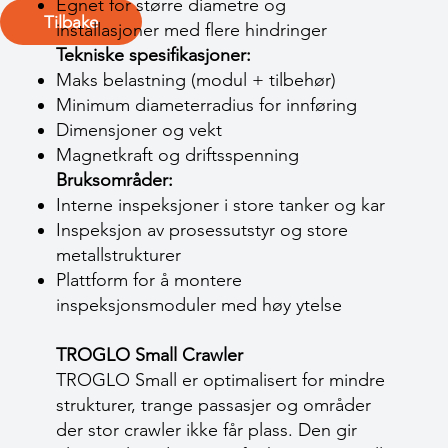
Egnet for større diametre og
Tilbake
installasjoner med flere hindringer
Tekniske spesifikasjoner:
Maks belastning (modul + tilbehør)
Minimum diameterradius for innføring
Dimensjoner og vekt
Magnetkraft og driftsspenning
Bruksområder:
Interne inspeksjoner i store tanker og kar
Inspeksjon av prosessutstyr og store
metallstrukturer
Plattform for å montere
inspeksjonsmoduler med høy ytelse
TROGLO Small Crawler
TROGLO Small er optimalisert for mindre
strukturer, trange passasjer og områder
der stor crawler ikke får plass. Den gir