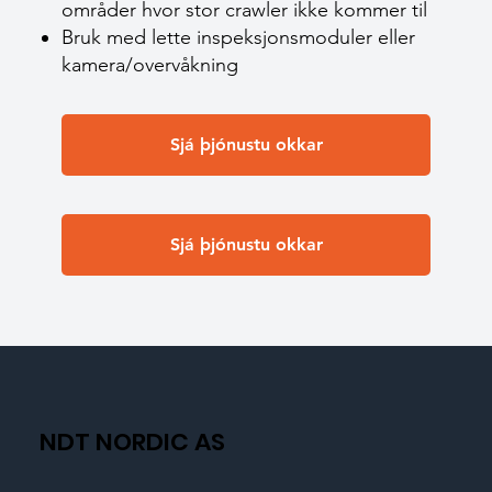
områder hvor stor crawler ikke kommer til
Bruk med lette inspeksjonsmoduler eller
kamera/overvåkning
Sjá þjónustu okkar
Sjá þjónustu okkar
NDT NORDIC AS