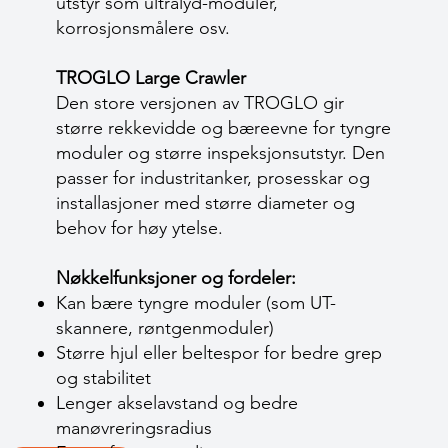
utstyr som ultralyd-moduler,
korrosjonsmålere osv.
TROGLO Large Crawler
Den store versjonen av TROGLO gir
større rekkevidde og bæreevne for tyngre
moduler og større inspeksjonsutstyr. Den
passer for industritanker, prosesskar og
installasjoner med større diameter og
behov for høy ytelse.
Nøkkelfunksjoner og fordeler:
Kan bære tyngre moduler (som UT-
skannere, røntgenmoduler)
Større hjul eller beltespor for bedre grep
og stabilitet
Lenger akselavstand og bedre
manøvreringsradius