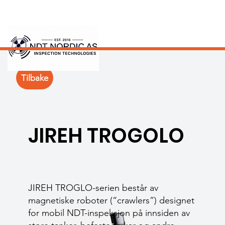
Tilbake
JIREH TROGOLO
JIREH TROGLO-serien består av
magnetiske roboter (“crawlers”) designet
for mobil NDT-inspeksjon på innsiden av