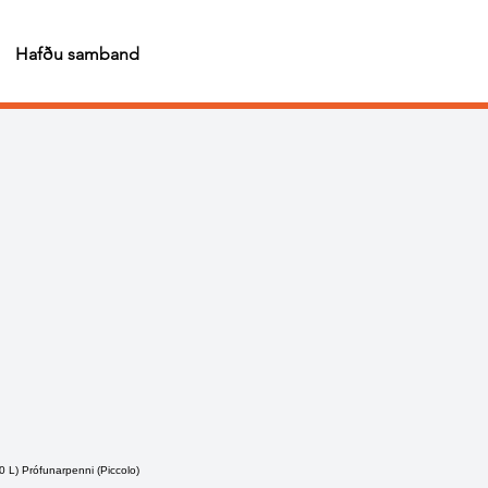
Hafðu samband
0 L) Prófunarpenni (Piccolo)