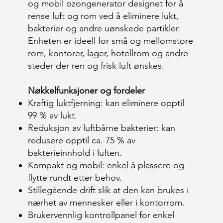
og mobil ozongenerator designet for å
rense luft og rom ved å eliminere lukt,
bakterier og andre uønskede partikler.
Enheten er ideell for små og mellomstore
rom, kontorer, lager, hotellrom og andre
steder der ren og frisk luft ønskes.
Nøkkelfunksjoner og fordeler
Kraftig luktfjerning: kan eliminere opptil
99 % av lukt.
Reduksjon av luftbårne bakterier: kan
redusere opptil ca. 75 % av
bakterieinnhold i luften.
Kompakt og mobil: enkel å plassere og
flytte rundt etter behov.
Stillegående drift slik at den kan brukes i
nærhet av mennesker eller i kontorrom.
Brukervennlig kontrollpanel for enkel