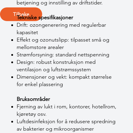
betjening og innstilling av driftstider.
Tilbake
Tekniske spesifikasjoner
Drift: ozongenerering med regulerbar
kapasitet
Effekt og ozonutslipp: tilpasset små og
mellomstore arealer
Strømforsyning: standard nettspenning
Design: robust konstruksjon med
ventilasjon og luftstrømssystem
Dimensjoner og vekt: kompakt størrelse
for enkel plassering
Bruksområder
Fjerning av lukt i rom, kontorer, hotellrom,
kjøretøy osv.
Luftdesinfeksjon for å redusere spredning
av bakterier og mikroorganismer