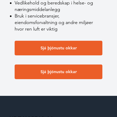
Vedlikehold og beredskap i helse- og
næringsmiddelanlegg
Bruk i servicebransjer,
eiendomsforvaltning og andre miljøer
hvor ren luft er viktig
Sjá þjónustu okkar
Sjá þjónustu okkar