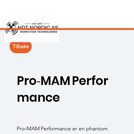
Tilbake
Pro‑MAM Perfor
mance
Pro‑MAM Performance er en phantom