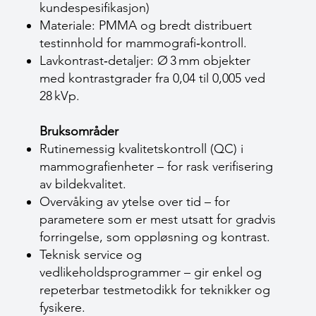
kundespesifikasjon)
Materiale: PMMA og bredt distribuert
testinnhold for mammografi‑kontroll.
Lavkontrast‑detaljer: Ø 3 mm objekter
med kontrastgrader fra 0,04 til 0,005 ved
28 kVp.
Bruksområder
Rutinemessig kvalitetskontroll (QC) i
mammografienheter – for rask verifisering
av bildekvalitet.
Overvåking av ytelse over tid – for
parametere som er mest utsatt for gradvis
forringelse, som oppløsning og kontrast.
Teknisk service og
vedlikeholdsprogrammer – gir enkel og
repeterbar testmetodikk for teknikker og
fysikere.