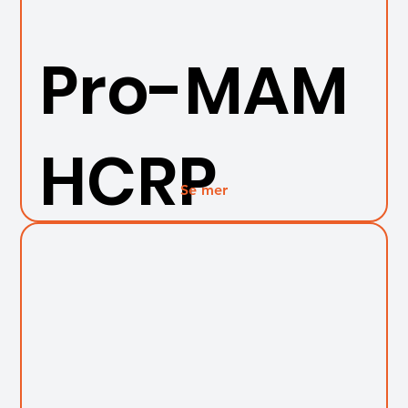
Pro-MAM
HCRP
Se mer