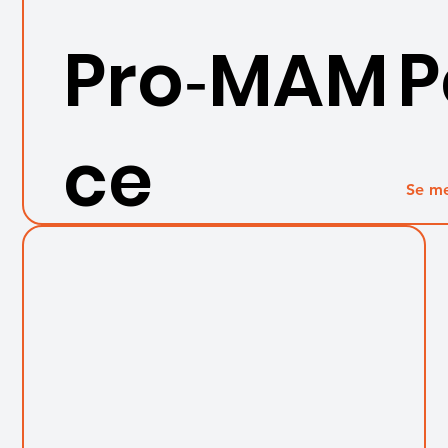
Pro‑MAM 
ce
Se m