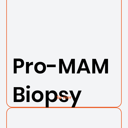
Pro-MAM
Biopsy
Se mer