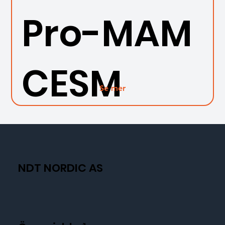
Pro-MAM
CESM
Se mer
NDT NORDIC AS