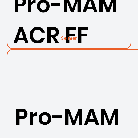
Pro-MAM
ACR FF
Se mer
Pro-MAM