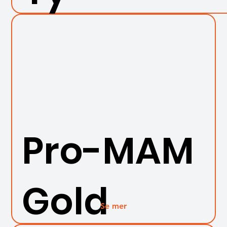
Pro-MAM
Gold
Se mer