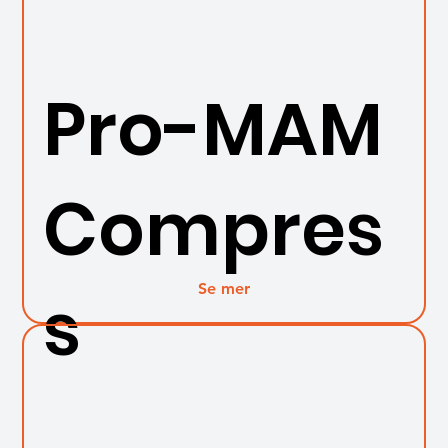
Pro-MAM
Compres
Se mer
s