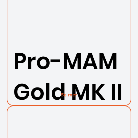
Pro-MAM
Gold MK II
Se mer