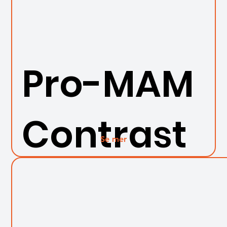
Pro-MAM
Contrast
Se mer