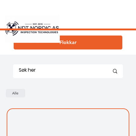
Flokkar
Alle