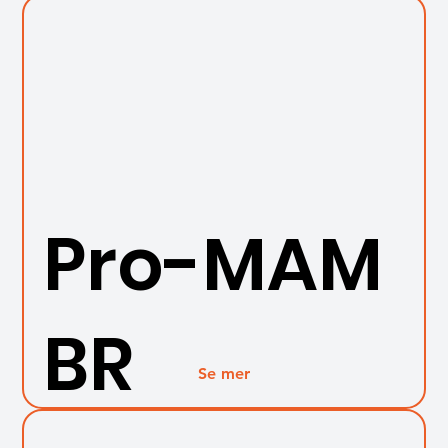
Pro-MAM
BR
Se mer