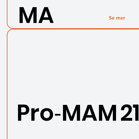
MA
Se mer
Pro‑MAM 21