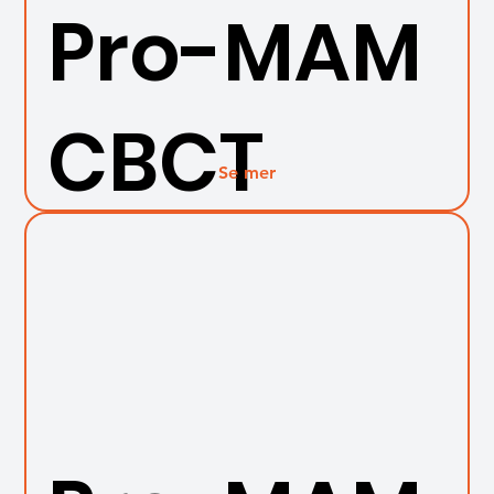
Pro-MAM
CBCT
Se mer