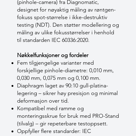
(pinhole-camera) fra Diagnomatic,
designet for nøyaktig måling av røntgen-
fokuss spot-størrelse i ikke-destruktiv
testing (NDT). Den støtter modellering og
måling av ulike fokusstørrelser i henhold
til standarden IEC 60336:2020.
Nøkkelfunksjoner og fordeler
Fem tilgjengelige varianter med
forskjellige pinhole-diametre: 0,010 mm,
0,030 mm, 0,075 mm og 0,100 mm.
Diaphragm laget av 90:10 gull-platina-
legering – sikrer høy presisjon og minimal
deformasjon over tid.
Kompatibel med ramme og
monteringsskrue for bruk med PRO-Stand
(tilvalg) – gir repeterbare testoppsett.
Oppfyller flere standarder: IEC