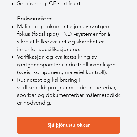
Sertifisering: CE-sertifisert.
Bruksområder
Måling og dokumentasjon av røntgen-
fokus (focal spot) i NDT-systemer for å
sikre at billedkvalitet og skarphet er
innenfor spesifikasjonene.
Verifikasjon og kvalitetssikring av
røntgenapparater i industriell inspeksjon
(sveis, komponent, materiellkontroll).
Rutinetest og kalibrering i
vedlikeholdsprogrammer der repeterbar,
sporbar og dokumenterbar målemetodikk
er nødvendig.
Sjá þjónustu okkar