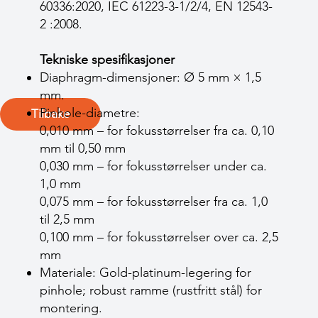
60336:2020, IEC 61223-3-1/2/4, EN 12543-
2 :2008.
Tekniske spesifikasjoner
Diaphragm-dimensjoner: Ø 5 mm × 1,5
mm.
Pinhole-diametre:
Tilbake
0,010 mm – for fokusstørrelser fra ca. 0,10
mm til 0,50 mm
0,030 mm – for fokusstørrelser under ca.
1,0 mm
0,075 mm – for fokusstørrelser fra ca. 1,0
til 2,5 mm
0,100 mm – for fokusstørrelser over ca. 2,5
mm
Materiale: Gold-platinum-legering for
pinhole; robust ramme (rustfritt stål) for
montering.