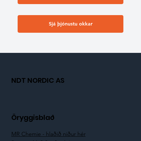
Sjá þjónustu okkar
NDT NORDIC AS
Öryggisblað
MR Chemie - hlaðið niður hér