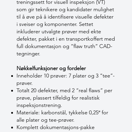
treningssett for visuell inspeksjon (VT)
som gir teknikere og kandidater mulighet
til å øve på å identifisere visuelle defekter
i sveiser og komponenter. Settet
inkluderer utvalgte prøver med ekte
defekter, pakket i en transportkoffert med
full dokumentasjon og “flaw truth” CAD-
tegninger.
Nøkkelfunksjoner og fordeler
Inneholder 10 prøver: 7 plater og 3 “tee”-
prøver.
Totalt 20 defekter, med 2 “real flaws” per
prøve, plassert tilfeldig for realistisk
inspeksjonstrening.
Materiale: karbonstål, tykkelse 0,25″ for
alle plater og tee-prøver.
Komplett dokumentasjons-pakke