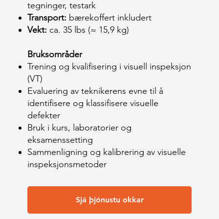
tegninger, testark
Transport:
bærekoffert inkludert
Vekt:
ca. 35 lbs (≈ 15,9 kg)
Bruksområder
Trening og kvalifisering i visuell inspeksjon
(VT)
Evaluering av teknikerens evne til å
identifisere og klassifisere visuelle
defekter
Bruk i kurs, laboratorier og
eksamenssetting
Sammenligning og kalibrering av visuelle
inspeksjonsmetoder
Sjá þjónustu okkar