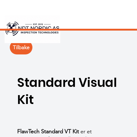
Tilbake
Standard Visual
Kit
FlawTech Standard VT Kit
er et