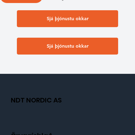
Sjá þjónustu okkar
Sjá þjónustu okkar
NDT NORDIC AS