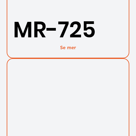
MR-725
Se mer