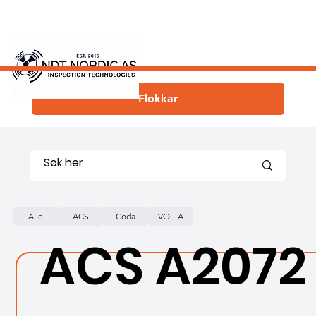
Flokkar
Alle
ACS
Coda
VOLTA
ACS A2072