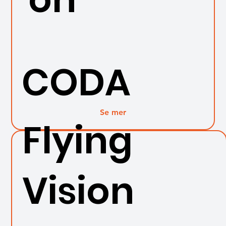
CODA
Se mer
Flying
Vision